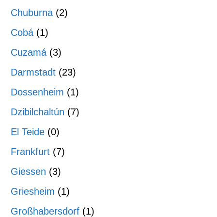
Chuburna
(2)
Cobá
(1)
Cuzamá
(3)
Darmstadt
(23)
Dossenheim
(1)
Dzibilchaltún
(7)
El Teide
(0)
Frankfurt
(7)
Giessen
(3)
Griesheim
(1)
Großhabersdorf
(1)