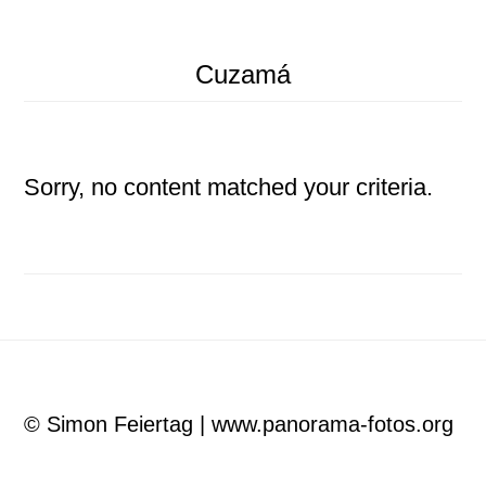
Cuzamá
Sorry, no content matched your criteria.
Footer
© Simon Feiertag | www.panorama-fotos.org