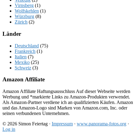
Virnsberg
(1)
Wolfskehlen
(1)
Würzburg
(8)
Zürich
(2)
Länder
Deutschland
(75)
Frankreich
(1)
Italien
(7)
Mexiko
(25)
Schweiz
(3)
Amazon Affiliate
Amazon Affiliate Haftungsausschluss Auf dieser Webseite werden
Werbung und *markierte Links zu Amazon-Produkten verwendet.
Als Amazon-Partner verdiene ich an qualifizierten Käufen. Amazon
und das Amazon-Logo sind Marken von Amazon.com, Inc. oder
seinen verbundenen Unternehmen.
© 2026 Simon Feiertag ·
Impressum
·
www.panorama-fotos.org
·
Log in