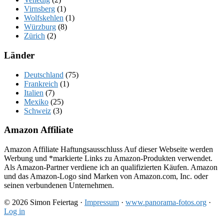
Virnsberg
(1)
Wolfskehlen
(1)
Würzburg
(8)
Zürich
(2)
Länder
Deutschland
(75)
Frankreich
(1)
Italien
(7)
Mexiko
(25)
Schweiz
(3)
Amazon Affiliate
Amazon Affiliate Haftungsausschluss Auf dieser Webseite werden
Werbung und *markierte Links zu Amazon-Produkten verwendet.
Als Amazon-Partner verdiene ich an qualifizierten Käufen. Amazon
und das Amazon-Logo sind Marken von Amazon.com, Inc. oder
seinen verbundenen Unternehmen.
© 2026 Simon Feiertag ·
Impressum
·
www.panorama-fotos.org
·
Log in