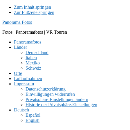
Zum Inhalt springen
Zur Fußzeile springen
Panorama Fotos
Fotos | Panoramafotos | VR Touren
Panoramafotos
Länder
Deutschland
Italien
Mexiko
Schweiz
Orte
Luftaufnahmen
Impressum
Datenschutzerklärung
Einwilligungen widerrufen
Privatsphäre-Einstellungen ändern
Historie der Privatsphäre-Einstellungen
Deutsch
Español
English