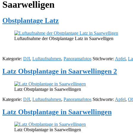
Saarwelligen
Obstplantage Latz
Luftaufnahme der Obstplantage Latz in Saarwelligen
Kategorie:
DJI
,
Luftaufnahmen
,
Panoramafotos
Stichworte:
Apfel
,
La
Latz Obstplantage in Saarwellingen 2
Latz Obstplantage in Saarwellingen
Kategorie:
DJI
,
Luftaufnahmen
,
Panoramafotos
Stichworte:
Apfel
,
Ob
Latz Obstplantage in Saarwellingen
Latz Obstplantage in Saarwellingen