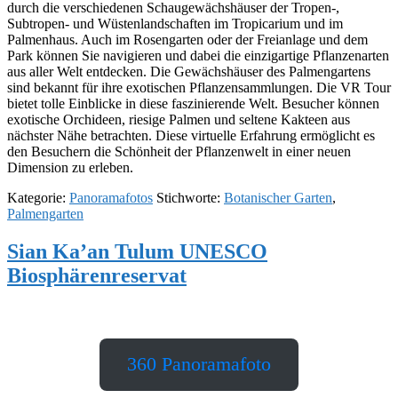
durch die verschiedenen Schaugewächshäuser der Tropen-,
Subtropen- und Wüstenlandschaften im Tropicarium und im
Palmenhaus. Auch im Rosengarten oder der Freianlage und dem
Park können Sie navigieren und dabei die einzigartige Pflanzenarten
aus aller Welt entdecken. Die Gewächshäuser des Palmengartens
sind bekannt für ihre exotischen Pflanzensammlungen. Die VR Tour
bietet tolle Einblicke in diese faszinierende Welt. Besucher können
exotische Orchideen, riesige Palmen und seltene Kakteen aus
nächster Nähe betrachten. Diese virtuelle Erfahrung ermöglicht es
den Besuchern die Schönheit der Pflanzenwelt in einer neuen
Dimension zu erleben.
Kategorie:
Panoramafotos
Stichworte:
Botanischer Garten
,
Palmengarten
Sian Ka’an Tulum UNESCO
Biosphärenreservat
360 Panoramafoto