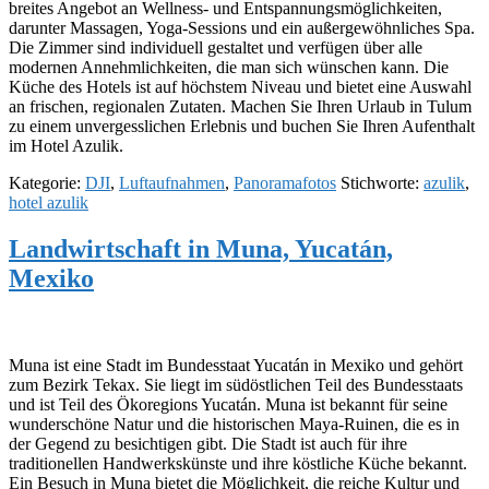
breites Angebot an Wellness- und Entspannungsmöglichkeiten,
darunter Massagen, Yoga-Sessions und ein außergewöhnliches Spa.
Die Zimmer sind individuell gestaltet und verfügen über alle
modernen Annehmlichkeiten, die man sich wünschen kann. Die
Küche des Hotels ist auf höchstem Niveau und bietet eine Auswahl
an frischen, regionalen Zutaten. Machen Sie Ihren Urlaub in Tulum
zu einem unvergesslichen Erlebnis und buchen Sie Ihren Aufenthalt
im Hotel Azulik.
Kategorie:
DJI
,
Luftaufnahmen
,
Panoramafotos
Stichworte:
azulik
,
hotel azulik
Landwirtschaft in Muna, Yucatán,
Mexiko
Muna ist eine Stadt im Bundesstaat Yucatán in Mexiko und gehört
zum Bezirk Tekax. Sie liegt im südöstlichen Teil des Bundesstaats
und ist Teil des Ökoregions Yucatán. Muna ist bekannt für seine
wunderschöne Natur und die historischen Maya-Ruinen, die es in
der Gegend zu besichtigen gibt. Die Stadt ist auch für ihre
traditionellen Handwerkskünste und ihre köstliche Küche bekannt.
Ein Besuch in Muna bietet die Möglichkeit, die reiche Kultur und