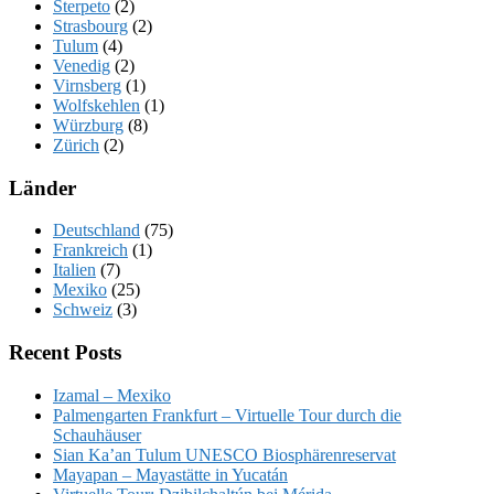
Sterpeto
(2)
Strasbourg
(2)
Tulum
(4)
Venedig
(2)
Virnsberg
(1)
Wolfskehlen
(1)
Würzburg
(8)
Zürich
(2)
Länder
Deutschland
(75)
Frankreich
(1)
Italien
(7)
Mexiko
(25)
Schweiz
(3)
Recent Posts
Izamal – Mexiko
Palmengarten Frankfurt – Virtuelle Tour durch die
Schauhäuser
Sian Ka’an Tulum UNESCO Biosphärenreservat
Mayapan – Mayastätte in Yucatán