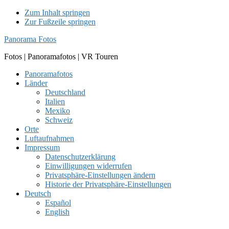
Zum Inhalt springen
Zur Fußzeile springen
Panorama Fotos
Fotos | Panoramafotos | VR Touren
Panoramafotos
Länder
Deutschland
Italien
Mexiko
Schweiz
Orte
Luftaufnahmen
Impressum
Datenschutzerklärung
Einwilligungen widerrufen
Privatsphäre-Einstellungen ändern
Historie der Privatsphäre-Einstellungen
Deutsch
Español
English