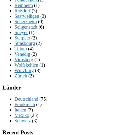
Reinheim
(1)
Roßdorf
(3)
Saarwelligen
(3)
Scherzheim
(0)
Seligenstadt
(6)
Speyer
(1)
Sterpeto
(2)
Strasbourg
(2)
Tulum
(4)
Venedig
(2)
Virnsberg
(1)
Wolfskehlen
(1)
Würzburg
(8)
Zürich
(2)
Länder
Deutschland
(75)
Frankreich
(1)
Italien
(7)
Mexiko
(25)
Schweiz
(3)
Recent Posts