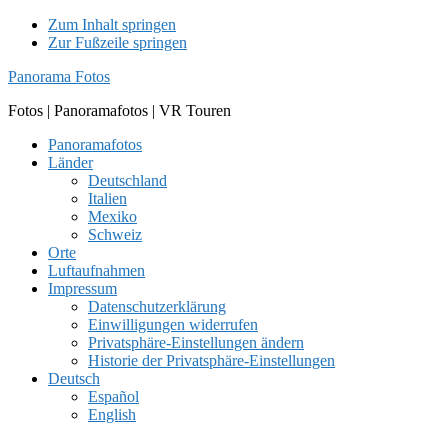
Zum Inhalt springen
Zur Fußzeile springen
Panorama Fotos
Fotos | Panoramafotos | VR Touren
Panoramafotos
Länder
Deutschland
Italien
Mexiko
Schweiz
Orte
Luftaufnahmen
Impressum
Datenschutzerklärung
Einwilligungen widerrufen
Privatsphäre-Einstellungen ändern
Historie der Privatsphäre-Einstellungen
Deutsch
Español
English