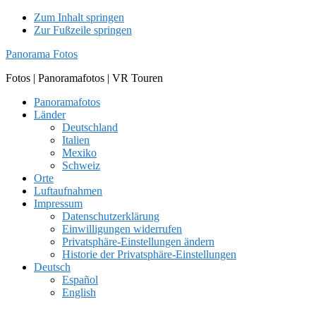
Zum Inhalt springen
Zur Fußzeile springen
Panorama Fotos
Fotos | Panoramafotos | VR Touren
Panoramafotos
Länder
Deutschland
Italien
Mexiko
Schweiz
Orte
Luftaufnahmen
Impressum
Datenschutzerklärung
Einwilligungen widerrufen
Privatsphäre-Einstellungen ändern
Historie der Privatsphäre-Einstellungen
Deutsch
Español
English