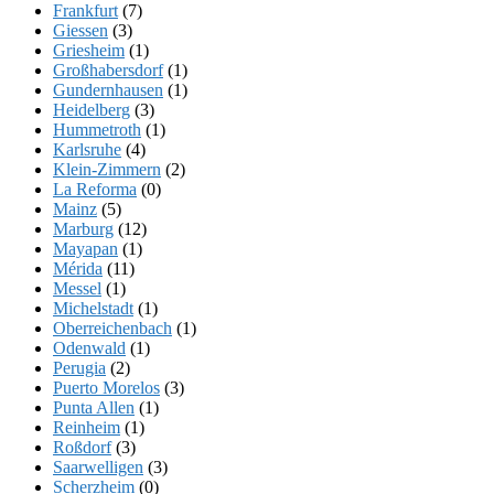
Frankfurt
(7)
Giessen
(3)
Griesheim
(1)
Großhabersdorf
(1)
Gundernhausen
(1)
Heidelberg
(3)
Hummetroth
(1)
Karlsruhe
(4)
Klein-Zimmern
(2)
La Reforma
(0)
Mainz
(5)
Marburg
(12)
Mayapan
(1)
Mérida
(11)
Messel
(1)
Michelstadt
(1)
Oberreichenbach
(1)
Odenwald
(1)
Perugia
(2)
Puerto Morelos
(3)
Punta Allen
(1)
Reinheim
(1)
Roßdorf
(3)
Saarwelligen
(3)
Scherzheim
(0)