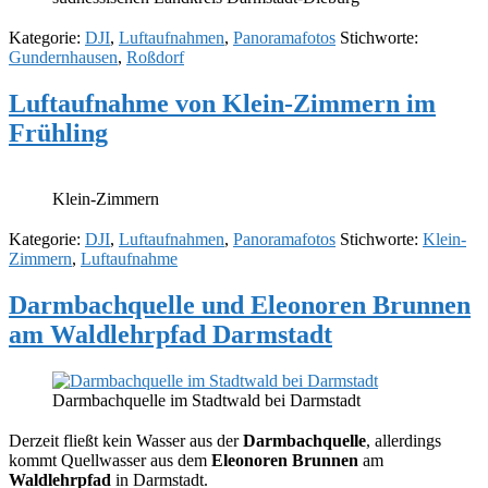
Kategorie:
DJI
,
Luftaufnahmen
,
Panoramafotos
Stichworte:
Gundernhausen
,
Roßdorf
Luftaufnahme von Klein-Zimmern im
Frühling
Klein-Zimmern
Kategorie:
DJI
,
Luftaufnahmen
,
Panoramafotos
Stichworte:
Klein-
Zimmern
,
Luftaufnahme
Darmbachquelle und Eleonoren Brunnen
am Waldlehrpfad Darmstadt
Darmbachquelle im Stadtwald bei Darmstadt
Derzeit fließt kein Wasser aus der
Darmbachquelle
, allerdings
kommt Quellwasser aus dem
Eleonoren Brunnen
am
Waldlehrpfad
in Darmstadt.