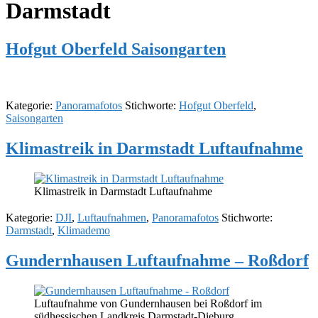
Darmstadt
Hofgut Oberfeld Saisongarten
Kategorie:
Panoramafotos
Stichworte:
Hofgut Oberfeld
,
Saisongarten
Klimastreik in Darmstadt Luftaufnahme
Klimastreik in Darmstadt Luftaufnahme
Kategorie:
DJI
,
Luftaufnahmen
,
Panoramafotos
Stichworte:
Darmstadt
,
Klimademo
Gundernhausen Luftaufnahme – Roßdorf
Luftaufnahme von Gundernhausen bei Roßdorf im
südhessischen Landkreis Darmstadt-Dieburg