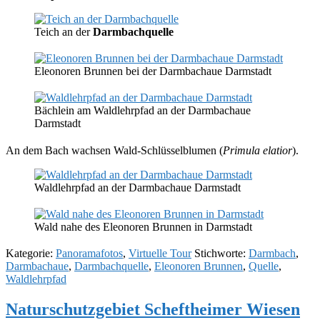
Teich an der
Darmbachquelle
Eleonoren Brunnen bei der Darmbachaue Darmstadt
Bächlein am Waldlehrpfad an der Darmbachaue
Darmstadt
An dem Bach wachsen Wald-Schlüsselblumen (
Primula elatior
).
Waldlehrpfad an der Darmbachaue Darmstadt
Wald nahe des Eleonoren Brunnen in Darmstadt
Kategorie:
Panoramafotos
,
Virtuelle Tour
Stichworte:
Darmbach
,
Darmbachaue
,
Darmbachquelle
,
Eleonoren Brunnen
,
Quelle
,
Waldlehrpfad
Naturschutzgebiet Scheftheimer Wiesen