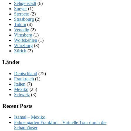
Seligenstadt
(6)
Speyer
(1)
Sterpeto
(2)
Strasbourg
(2)
Tulum
(4)
Venedig
(2)
Virnsberg
(1)
Wolfskehlen
(1)
Würzburg
(8)
Zürich
(2)
Länder
Deutschland
(75)
Frankreich
(1)
Italien
(7)
Mexiko
(25)
Schweiz
(3)
Recent Posts
Izamal – Mexiko
Palmengarten Frankfurt – Virtuelle Tour durch die
Schauhäuser