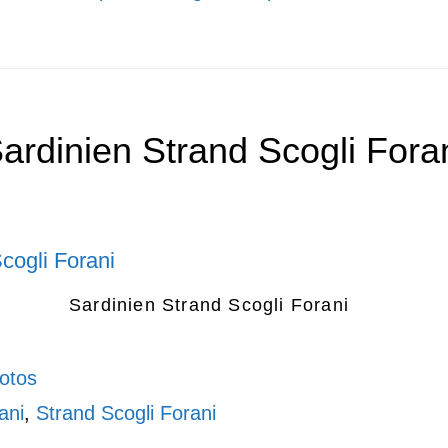
ardinien Strand Scogli Fora
Sardinien Strand Scogli Forani
otos
ani
,
Strand Scogli Forani