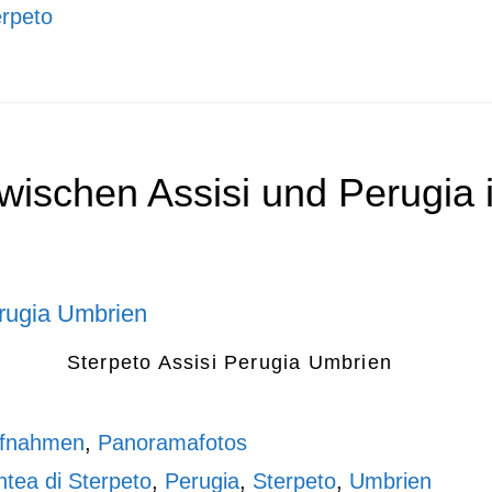
erpeto
wischen Assisi und Perugia
Sterpeto Assisi Perugia Umbrien
ufnahmen
,
Panoramafotos
tea di Sterpeto
,
Perugia
,
Sterpeto
,
Umbrien