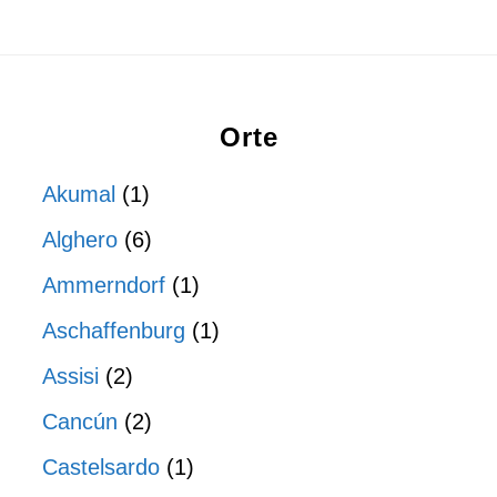
Orte
Akumal
(1)
Alghero
(6)
Ammerndorf
(1)
Aschaffenburg
(1)
Assisi
(2)
Cancún
(2)
Castelsardo
(1)