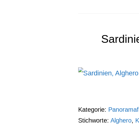
Sardini
Kategorie:
Panoramaf
Stichworte:
Alghero
,
K