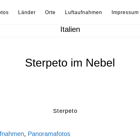
otos
Länder
Orte
Luftaufnahmen
Impressum
Italien
Sterpeto im Nebel
Sterpeto
ufnahmen
,
Panoramafotos