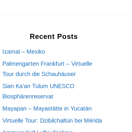
Recent Posts
Izamal – Mexiko
Palmengarten Frankfurt – Virtuelle
Tour durch die Schauhäuser
Sian Ka’an Tulum UNESCO
Biosphärenreservat
Mayapan – Mayastätte in Yucatán
Virtuelle Tour: Dzibilchaltún bei Mérida