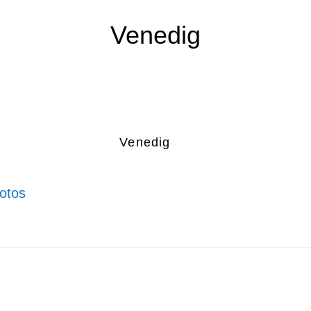
Venedig
Venedig
otos