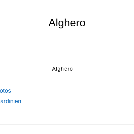
Alghero
Alghero
otos
ardinien