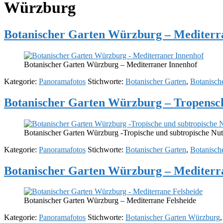
Würzburg
Botanischer Garten Würzburg – Mediterr
Botanischer Garten Würzburg – Mediterraner Innenhof
Kategorie:
Panoramafotos
Stichworte:
Botanischer Garten
,
Botanisch
Botanischer Garten Würzburg – Tropensch
Botanischer Garten Würzburg -Tropische und subtropische Nut
Kategorie:
Panoramafotos
Stichworte:
Botanischer Garten
,
Botanisch
Botanischer Garten Würzburg – Mediterra
Botanischer Garten Würzburg – Mediterrane Felsheide
Kategorie:
Panoramafotos
Stichworte:
Botanischer Garten Würzburg