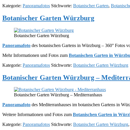
Kategorie:
Panoramafotos
Stichworte:
Botanischer Garten
,
Botanisch
Botanischer Garten Würzburg
Botanischer Garten Würzburg
Panoramafoto
des botanischen Gartens in Würzburg – 360° Fotos v
Mehr Informationen und Fotos zum
Botanischen Garten in Würzb
Kategorie:
Panoramafotos
Stichworte:
Botanischer Garten Würzburg
Botanischer Garten Würzburg – Mediterr
Botanischer Garten Würzburg – Mediterranhaus
Panoramafoto
des Mediterranhauses im botanischen Gartens in Wür
Weitere Informationen und Fotos zum
Botanischen Garten in Wür
Kategorie:
Panoramafotos
Stichworte:
Botanischer Garten Würzburg