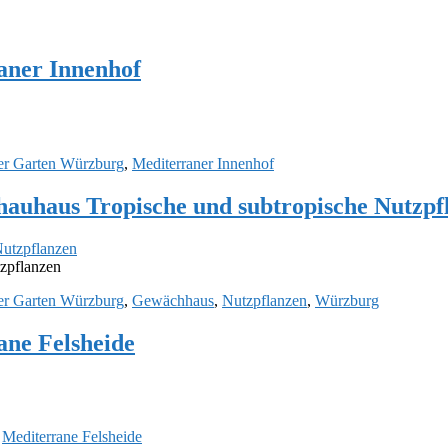
aner Innenhof
er Garten Würzburg
,
Mediterraner Innenhof
auhaus Tropische und subtropische Nutzpf
zpflanzen
er Garten Würzburg
,
Gewächhaus
,
Nutzpflanzen
,
Würzburg
ne Felsheide
,
Mediterrane Felsheide