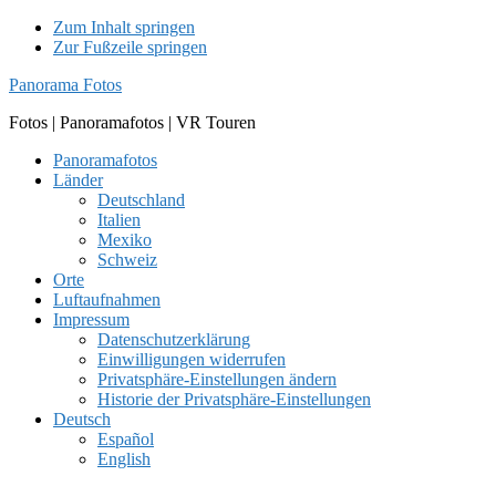
Zum Inhalt springen
Zur Fußzeile springen
Panorama Fotos
Fotos | Panoramafotos | VR Touren
Panoramafotos
Länder
Deutschland
Italien
Mexiko
Schweiz
Orte
Luftaufnahmen
Impressum
Datenschutzerklärung
Einwilligungen widerrufen
Privatsphäre-Einstellungen ändern
Historie der Privatsphäre-Einstellungen
Deutsch
Español
English