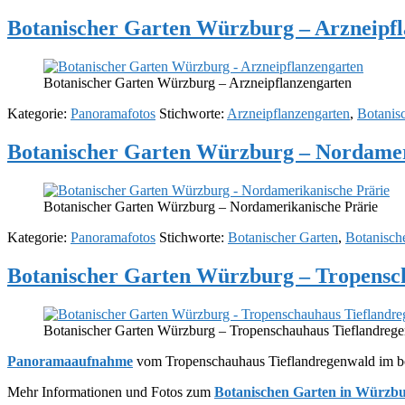
Botanischer Garten Würzburg – Arzneipf
Botanischer Garten Würzburg – Arzneipflanzengarten
Kategorie:
Panoramafotos
Stichworte:
Arzneipflanzengarten
,
Botanis
Botanischer Garten Würzburg – Nordamer
Botanischer Garten Würzburg – Nordamerikanische Prärie
Kategorie:
Panoramafotos
Stichworte:
Botanischer Garten
,
Botanisch
Botanischer Garten Würzburg – Tropensc
Botanischer Garten Würzburg – Tropenschauhaus Tieflandreg
Panoramaaufnahme
vom Tropenschauhaus Tieflandregenwald im bo
Mehr Informationen und Fotos zum
Botanischen Garten in Würzb