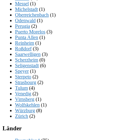
Messel
(1)
Michelstadt
(1)
Oberreichenbach
(1)
Odenwald
(1)
Perugia
(2)
Puerto Morelos
(3)
Punta Allen
(1)
Reinheim
(1)
Roßdorf
(3)
Saarwelligen
(3)
Scherzheim
(0)
Seligenstadt
(6)
Speyer
(1)
Sterpeto
(2)
Strasbourg
(2)
Tulum
(4)
Venedig
(2)
Virnsberg
(1)
Wolfskehlen
(1)
Würzburg
(8)
Zürich
(2)
Länder