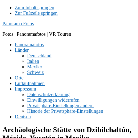
Zum Inhalt springen
Zur Fußzeile springen
Panorama Fotos
Fotos | Panoramafotos | VR Touren
Panoramafotos
Länder
Deutschland
Italien
Mexiko
Schweiz
Orte
Luftaufnahmen
Impressum
Datenschutzerklärung
Einwilligungen widerrufen
Privatsphäre-Einstellungen ändern
Historie der Privatsphäre-Einstellungen
Deutsch
Archäologische Stätte von Dzibilchaltún,
Mérida, Yucatán in Mexiko