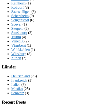
Reinheim
(1)
Roßdorf
(3)
Saarwelligen
(3)
Scherzheim
(0)
Seligenstadt
(6)
Speyer
(1)
Sterpeto
(2)
Strasbourg
(2)
Tulum
(4)
Venedig
(2)
Virnsberg
(1)
Wolfskehlen
(1)
Würzburg
(8)
Zürich
(2)
Länder
Deutschland
(75)
Frankreich
(1)
Italien
(7)
Mexiko
(25)
Schweiz
(3)
Recent Posts