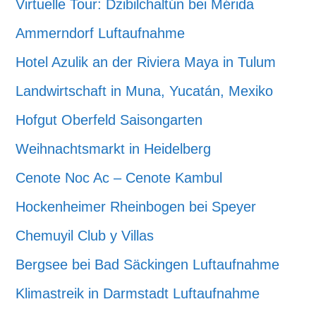
Virtuelle Tour: Dzibilchaltún bei Mérida
Ammerndorf Luftaufnahme
Hotel Azulik an der Riviera Maya in Tulum
Landwirtschaft in Muna, Yucatán, Mexiko
Hofgut Oberfeld Saisongarten
Weihnachtsmarkt in Heidelberg
Cenote Noc Ac – Cenote Kambul
Hockenheimer Rheinbogen bei Speyer
Chemuyil Club y Villas
Bergsee bei Bad Säckingen Luftaufnahme
Klimastreik in Darmstadt Luftaufnahme