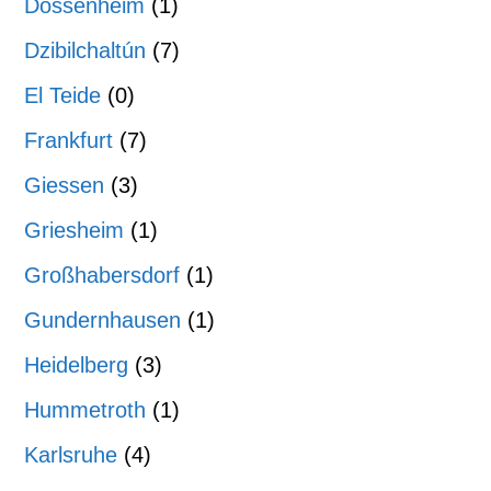
Dossenheim
(1)
Dzibilchaltún
(7)
El Teide
(0)
Frankfurt
(7)
Giessen
(3)
Griesheim
(1)
Großhabersdorf
(1)
Gundernhausen
(1)
Heidelberg
(3)
Hummetroth
(1)
Karlsruhe
(4)