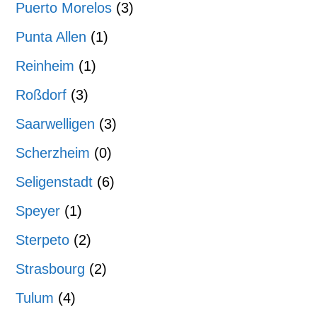
Puerto Morelos
(3)
Punta Allen
(1)
Reinheim
(1)
Roßdorf
(3)
Saarwelligen
(3)
Scherzheim
(0)
Seligenstadt
(6)
Speyer
(1)
Sterpeto
(2)
Strasbourg
(2)
Tulum
(4)