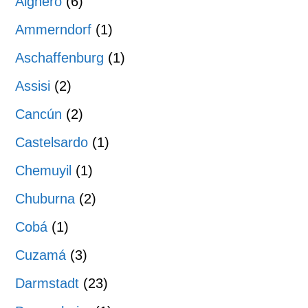
Alghero
(6)
Ammerndorf
(1)
Aschaffenburg
(1)
Assisi
(2)
Cancún
(2)
Castelsardo
(1)
Chemuyil
(1)
Chuburna
(2)
Cobá
(1)
Cuzamá
(3)
Darmstadt
(23)