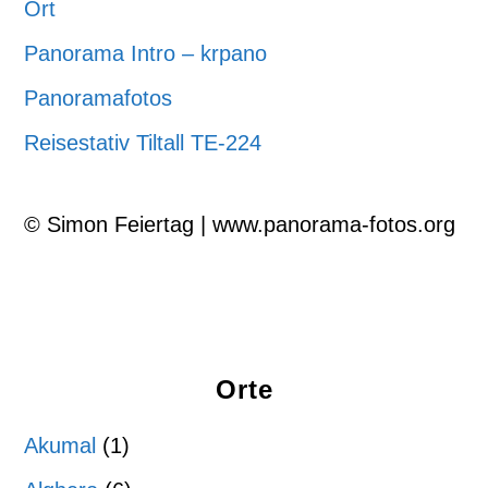
Ort
Panorama Intro – krpano
Panoramafotos
Reisestativ Tiltall TE-224
© Simon Feiertag | www.panorama-fotos.org
Orte
Akumal
(1)