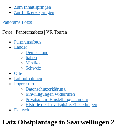
Zum Inhalt springen
Zur Fußzeile springen
Panorama Fotos
Fotos | Panoramafotos | VR Touren
Panoramafotos
Länder
Deutschland
Italien
Mexiko
Schweiz
Orte
Luftaufnahmen
Impressum
Datenschutzerklärung
Einwilligungen widerrufen
Privatsphäre-Einstellungen ändern
Historie der Privatsphäre-Einstellungen
Deutsch
Latz Obstplantage in Saarwellingen 2