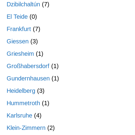
Dzibilchaltún
(7)
El Teide
(0)
Frankfurt
(7)
Giessen
(3)
Griesheim
(1)
Großhabersdorf
(1)
Gundernhausen
(1)
Heidelberg
(3)
Hummetroth
(1)
Karlsruhe
(4)
Klein-Zimmern
(2)