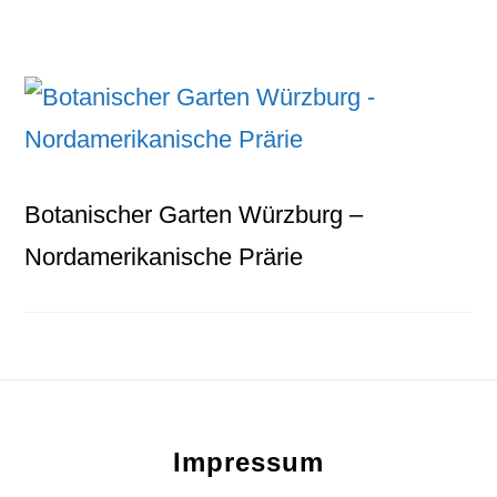
Botanischer Garten Würzburg –
Nordamerikanische Prärie
Footer
Impressum