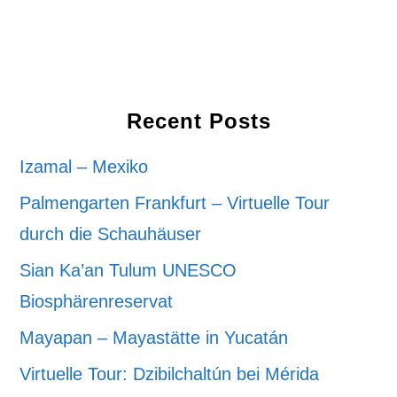
Recent Posts
Izamal – Mexiko
Palmengarten Frankfurt – Virtuelle Tour
durch die Schauhäuser
Sian Ka’an Tulum UNESCO
Biosphärenreservat
Mayapan – Mayastätte in Yucatán
Virtuelle Tour: Dzibilchaltún bei Mérida