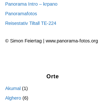
Panorama Intro – krpano
Panoramafotos
Reisestativ Tiltall TE-224
© Simon Feiertag | www.panorama-fotos.org
Orte
Akumal
(1)
Alghero
(6)