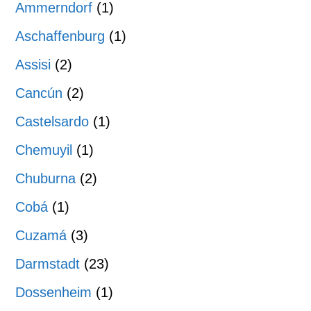
Ammerndorf
(1)
Aschaffenburg
(1)
Assisi
(2)
Cancún
(2)
Castelsardo
(1)
Chemuyil
(1)
Chuburna
(2)
Cobá
(1)
Cuzamá
(3)
Darmstadt
(23)
Dossenheim
(1)