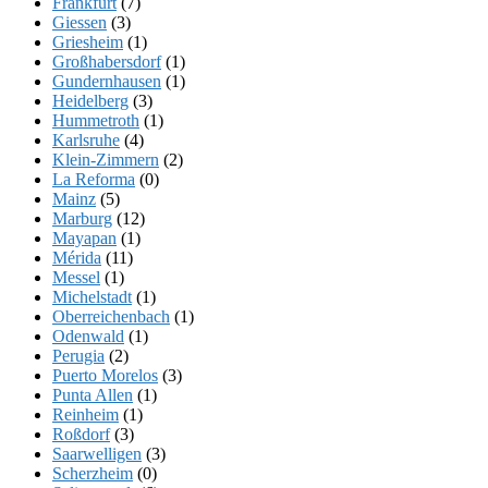
Frankfurt
(7)
Giessen
(3)
Griesheim
(1)
Großhabersdorf
(1)
Gundernhausen
(1)
Heidelberg
(3)
Hummetroth
(1)
Karlsruhe
(4)
Klein-Zimmern
(2)
La Reforma
(0)
Mainz
(5)
Marburg
(12)
Mayapan
(1)
Mérida
(11)
Messel
(1)
Michelstadt
(1)
Oberreichenbach
(1)
Odenwald
(1)
Perugia
(2)
Puerto Morelos
(3)
Punta Allen
(1)
Reinheim
(1)
Roßdorf
(3)
Saarwelligen
(3)
Scherzheim
(0)