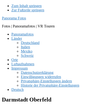
Zum Inhalt springen
Zur Fußzeile springen
Panorama Fotos
Fotos | Panoramafotos | VR Touren
Panoramafotos
Länder
Deutschland
Italien
Mexiko
Schweiz
Orte
Luftaufnahmen
Impressum
Datenschutzerklärung
Einwilligungen widerrufen
Privatsphäre-Einstellungen ändern
Historie der Privatsphäre-Einstellungen
Deutsch
Darmstadt Oberfeld