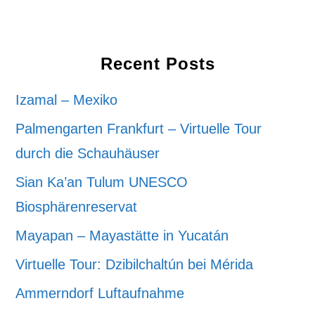
Recent Posts
Izamal – Mexiko
Palmengarten Frankfurt – Virtuelle Tour
durch die Schauhäuser
Sian Ka’an Tulum UNESCO
Biosphärenreservat
Mayapan – Mayastätte in Yucatán
Virtuelle Tour: Dzibilchaltún bei Mérida
Ammerndorf Luftaufnahme