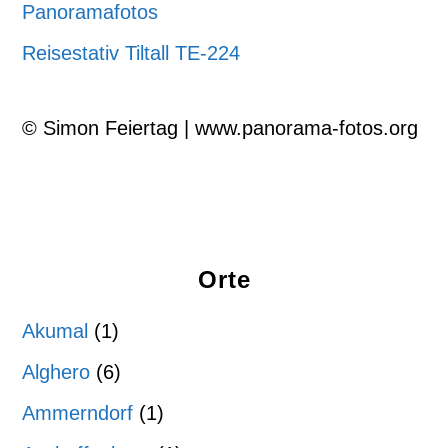
Panoramafotos
Reisestativ Tiltall TE-224
© Simon Feiertag | www.panorama-fotos.org
Orte
Akumal
(1)
Alghero
(6)
Ammerndorf
(1)