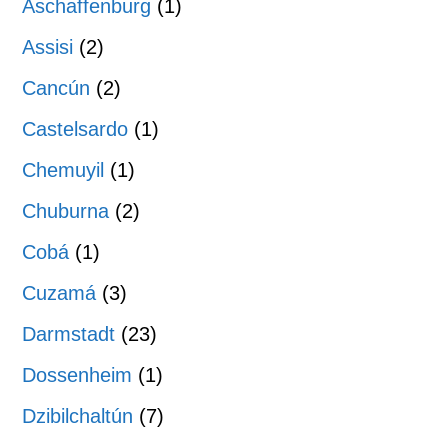
Aschaffenburg
(1)
Assisi
(2)
Cancún
(2)
Castelsardo
(1)
Chemuyil
(1)
Chuburna
(2)
Cobá
(1)
Cuzamá
(3)
Darmstadt
(23)
Dossenheim
(1)
Dzibilchaltún
(7)