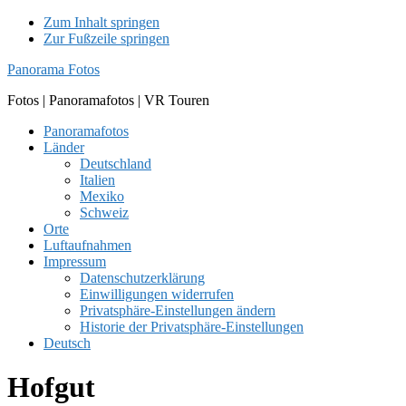
Zum Inhalt springen
Zur Fußzeile springen
Panorama Fotos
Fotos | Panoramafotos | VR Touren
Panoramafotos
Länder
Deutschland
Italien
Mexiko
Schweiz
Orte
Luftaufnahmen
Impressum
Datenschutzerklärung
Einwilligungen widerrufen
Privatsphäre-Einstellungen ändern
Historie der Privatsphäre-Einstellungen
Deutsch
Hofgut