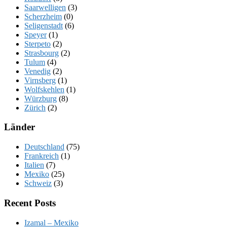
Saarwelligen
(3)
Scherzheim
(0)
Seligenstadt
(6)
Speyer
(1)
Sterpeto
(2)
Strasbourg
(2)
Tulum
(4)
Venedig
(2)
Virnsberg
(1)
Wolfskehlen
(1)
Würzburg
(8)
Zürich
(2)
Länder
Deutschland
(75)
Frankreich
(1)
Italien
(7)
Mexiko
(25)
Schweiz
(3)
Recent Posts
Izamal – Mexiko