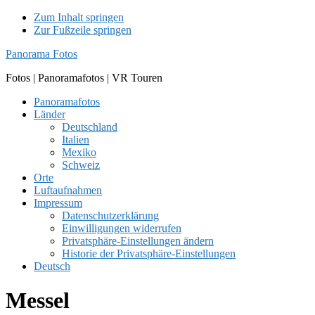
Zum Inhalt springen
Zur Fußzeile springen
Panorama Fotos
Fotos | Panoramafotos | VR Touren
Panoramafotos
Länder
Deutschland
Italien
Mexiko
Schweiz
Orte
Luftaufnahmen
Impressum
Datenschutzerklärung
Einwilligungen widerrufen
Privatsphäre-Einstellungen ändern
Historie der Privatsphäre-Einstellungen
Deutsch
Messel