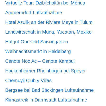
Virtuelle Tour: Dzibilchaltún bei Mérida
Ammerndorf Luftaufnahme
Hotel Azulik an der Riviera Maya in Tulum
Landwirtschaft in Muna, Yucatán, Mexiko
Hofgut Oberfeld Saisongarten
Weihnachtsmarkt in Heidelberg
Cenote Noc Ac – Cenote Kambul
Hockenheimer Rheinbogen bei Speyer
Chemuyil Club y Villas
Bergsee bei Bad Säckingen Luftaufnahme
Klimastreik in Darmstadt Luftaufnahme