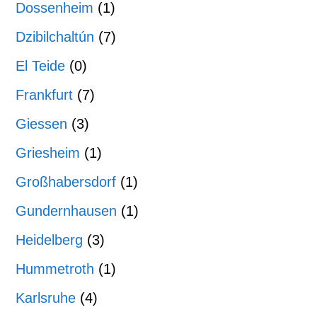
Dossenheim
(1)
Dzibilchaltún
(7)
El Teide
(0)
Frankfurt
(7)
Giessen
(3)
Griesheim
(1)
Großhabersdorf
(1)
Gundernhausen
(1)
Heidelberg
(3)
Hummetroth
(1)
Karlsruhe
(4)