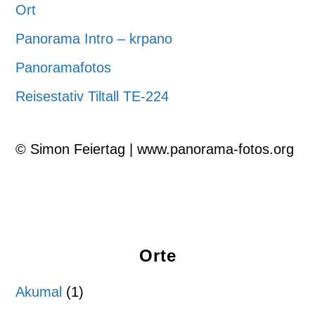
Ort
Panorama Intro – krpano
Panoramafotos
Reisestativ Tiltall TE-224
© Simon Feiertag | www.panorama-fotos.org
Orte
Akumal
(1)