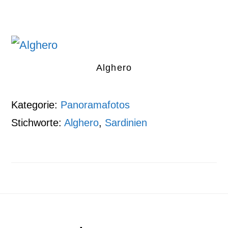
Alghero
Kategorie:
Panoramafotos
Stichworte:
Alghero
,
Sardinien
Footer