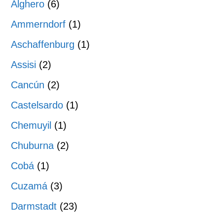
Alghero
(6)
Ammerndorf
(1)
Aschaffenburg
(1)
Assisi
(2)
Cancún
(2)
Castelsardo
(1)
Chemuyil
(1)
Chuburna
(2)
Cobá
(1)
Cuzamá
(3)
Darmstadt
(23)