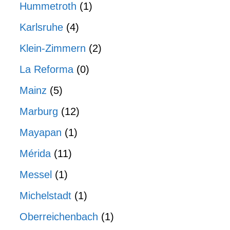
Hummetroth
(1)
Karlsruhe
(4)
Klein-Zimmern
(2)
La Reforma
(0)
Mainz
(5)
Marburg
(12)
Mayapan
(1)
Mérida
(11)
Messel
(1)
Michelstadt
(1)
Oberreichenbach
(1)