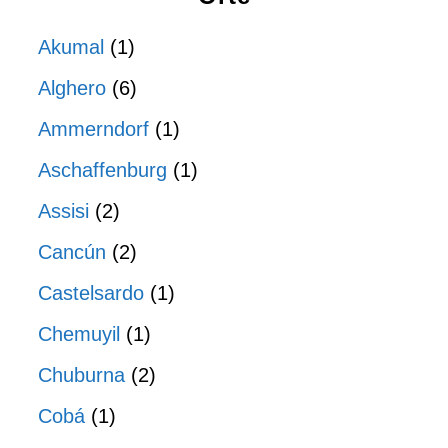
Akumal
(1)
Alghero
(6)
Ammerndorf
(1)
Aschaffenburg
(1)
Assisi
(2)
Cancún
(2)
Castelsardo
(1)
Chemuyil
(1)
Chuburna
(2)
Cobá
(1)