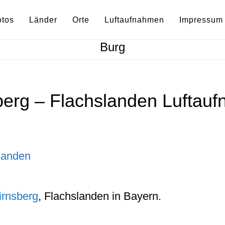
otos
Länder
Orte
Luftaufnahmen
Impressum
Burg
berg – Flachslanden Luftau
irnsberg
, Flachslanden in Bayern.