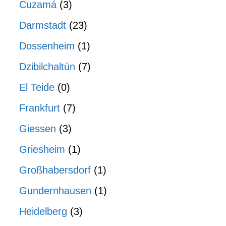
Cuzamá
(3)
Darmstadt
(23)
Dossenheim
(1)
Dzibilchaltún
(7)
El Teide
(0)
Frankfurt
(7)
Giessen
(3)
Griesheim
(1)
Großhabersdorf
(1)
Gundernhausen
(1)
Heidelberg
(3)