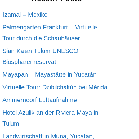
Izamal – Mexiko
Palmengarten Frankfurt – Virtuelle
Tour durch die Schauhäuser
Sian Ka’an Tulum UNESCO
Biosphärenreservat
Mayapan – Mayastätte in Yucatán
Virtuelle Tour: Dzibilchaltún bei Mérida
Ammerndorf Luftaufnahme
Hotel Azulik an der Riviera Maya in
Tulum
Landwirtschaft in Muna, Yucatán,