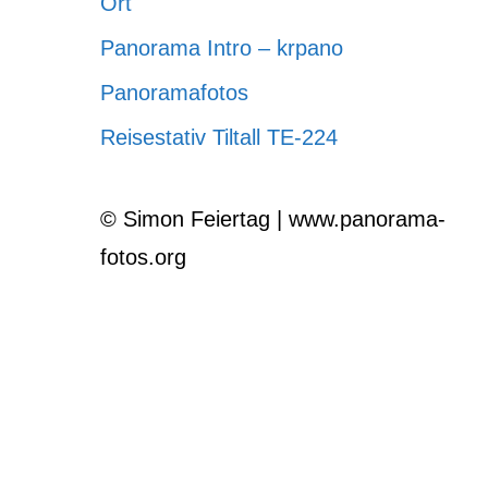
Ort
Panorama Intro – krpano
Panoramafotos
Reisestativ Tiltall TE-224
© Simon Feiertag | www.panorama-
fotos.org