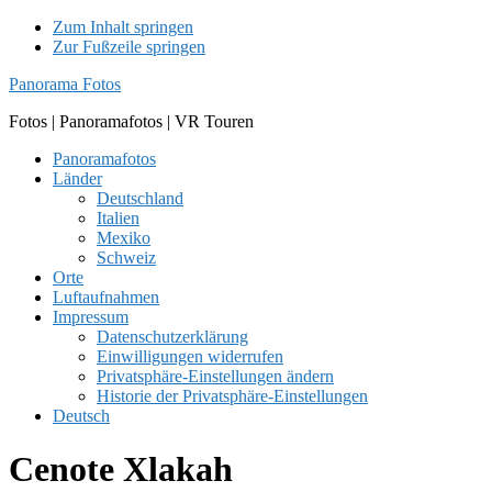
Zum Inhalt springen
Zur Fußzeile springen
Panorama Fotos
Fotos | Panoramafotos | VR Touren
Panoramafotos
Länder
Deutschland
Italien
Mexiko
Schweiz
Orte
Luftaufnahmen
Impressum
Datenschutzerklärung
Einwilligungen widerrufen
Privatsphäre-Einstellungen ändern
Historie der Privatsphäre-Einstellungen
Deutsch
Cenote Xlakah