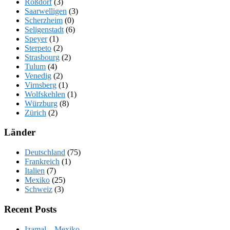
Roßdorf
(3)
Saarwelligen
(3)
Scherzheim
(0)
Seligenstadt
(6)
Speyer
(1)
Sterpeto
(2)
Strasbourg
(2)
Tulum
(4)
Venedig
(2)
Virnsberg
(1)
Wolfskehlen
(1)
Würzburg
(8)
Zürich
(2)
Länder
Deutschland
(75)
Frankreich
(1)
Italien
(7)
Mexiko
(25)
Schweiz
(3)
Recent Posts
Izamal – Mexiko