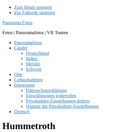
Zum Inhalt springen
Zur Fußzeile springen
Panorama Fotos
Fotos | Panoramafotos | VR Touren
Panoramafotos
Länder
Deutschland
Italien
Mexiko
Schweiz
Orte
Luftaufnahmen
Impressum
Datenschutzerklärung
Einwilligungen widerrufen
Privatsphäre-Einstellungen ändern
Historie der Privatsphäre-Einstellungen
Deutsch
Hummetroth