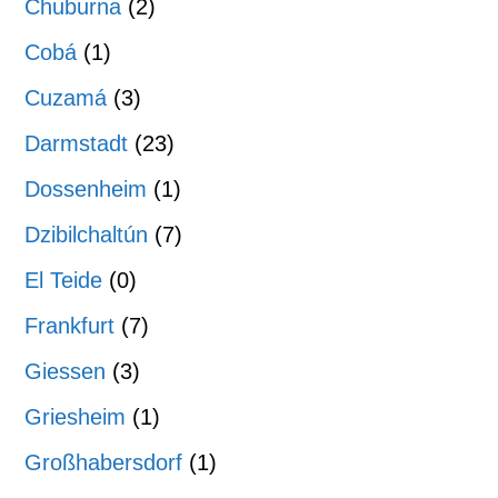
Chuburna
(2)
Cobá
(1)
Cuzamá
(3)
Darmstadt
(23)
Dossenheim
(1)
Dzibilchaltún
(7)
El Teide
(0)
Frankfurt
(7)
Giessen
(3)
Griesheim
(1)
Großhabersdorf
(1)