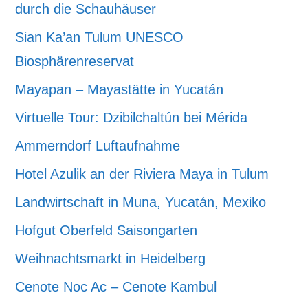
durch die Schauhäuser
Sian Ka’an Tulum UNESCO
Biosphärenreservat
Mayapan – Mayastätte in Yucatán
Virtuelle Tour: Dzibilchaltún bei Mérida
Ammerndorf Luftaufnahme
Hotel Azulik an der Riviera Maya in Tulum
Landwirtschaft in Muna, Yucatán, Mexiko
Hofgut Oberfeld Saisongarten
Weihnachtsmarkt in Heidelberg
Cenote Noc Ac – Cenote Kambul