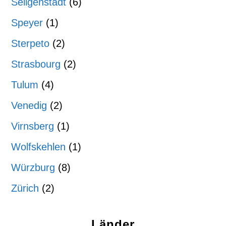
Seligenstadt
(6)
Speyer
(1)
Sterpeto
(2)
Strasbourg
(2)
Tulum
(4)
Venedig
(2)
Virnsberg
(1)
Wolfskehlen
(1)
Würzburg
(8)
Zürich
(2)
Länder