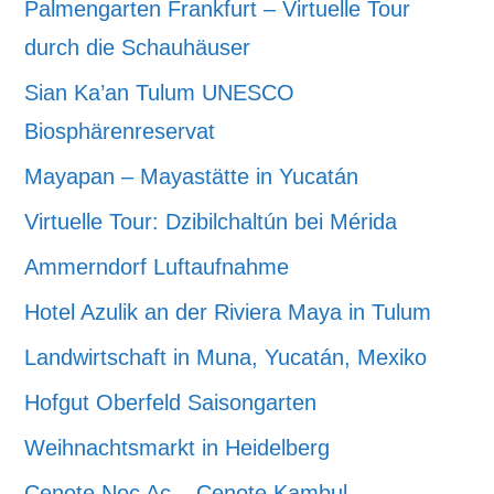
Palmengarten Frankfurt – Virtuelle Tour
durch die Schauhäuser
Sian Ka’an Tulum UNESCO
Biosphärenreservat
Mayapan – Mayastätte in Yucatán
Virtuelle Tour: Dzibilchaltún bei Mérida
Ammerndorf Luftaufnahme
Hotel Azulik an der Riviera Maya in Tulum
Landwirtschaft in Muna, Yucatán, Mexiko
Hofgut Oberfeld Saisongarten
Weihnachtsmarkt in Heidelberg
Cenote Noc Ac – Cenote Kambul