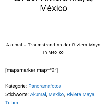
México
Akumal – Traumstrand an der Riviera Maya
in Mexiko
[mapsmarker map=“2″]
Kategorie:
Panoramafotos
Stichworte:
Akumal
,
Mexiko
,
Riviera Maya
,
Tulum