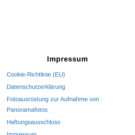
Footer
Impressum
Cookie-Richtlinie (EU)
Datenschutzerklärung
Fotoausrüstung zur Aufnahme von
Panoramafotos
Haftungsausschluss
Impressum