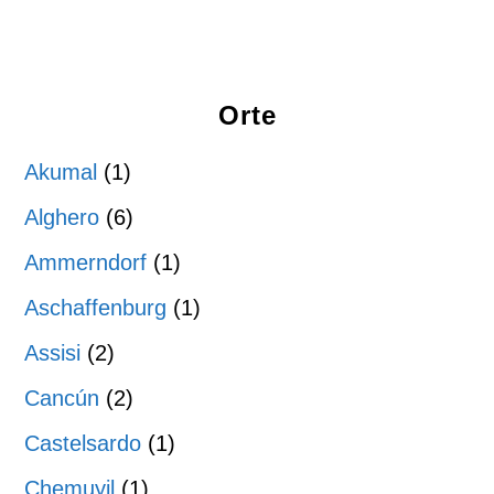
Orte
Akumal
(1)
Alghero
(6)
Ammerndorf
(1)
Aschaffenburg
(1)
Assisi
(2)
Cancún
(2)
Castelsardo
(1)
Chemuyil
(1)