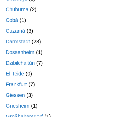
Chuburna
(2)
Cobá
(1)
Cuzamá
(3)
Darmstadt
(23)
Dossenheim
(1)
Dzibilchaltún
(7)
El Teide
(0)
Frankfurt
(7)
Giessen
(3)
Griesheim
(1)
Großhabersdorf
(1)