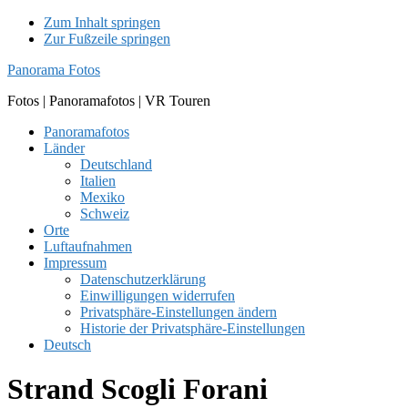
Zum Inhalt springen
Zur Fußzeile springen
Panorama Fotos
Fotos | Panoramafotos | VR Touren
Panoramafotos
Länder
Deutschland
Italien
Mexiko
Schweiz
Orte
Luftaufnahmen
Impressum
Datenschutzerklärung
Einwilligungen widerrufen
Privatsphäre-Einstellungen ändern
Historie der Privatsphäre-Einstellungen
Deutsch
Strand Scogli Forani