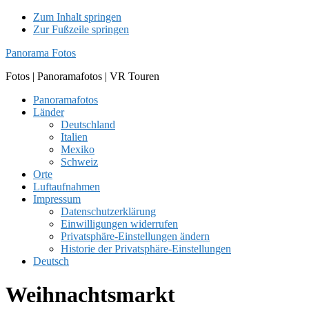
Zum Inhalt springen
Zur Fußzeile springen
Panorama Fotos
Fotos | Panoramafotos | VR Touren
Panoramafotos
Länder
Deutschland
Italien
Mexiko
Schweiz
Orte
Luftaufnahmen
Impressum
Datenschutzerklärung
Einwilligungen widerrufen
Privatsphäre-Einstellungen ändern
Historie der Privatsphäre-Einstellungen
Deutsch
Weihnachtsmarkt