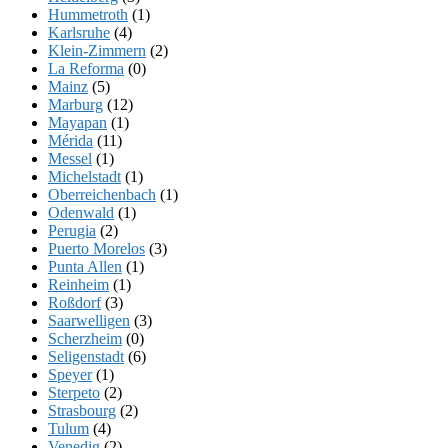
Hummetroth
(1)
Karlsruhe
(4)
Klein-Zimmern
(2)
La Reforma
(0)
Mainz
(5)
Marburg
(12)
Mayapan
(1)
Mérida
(11)
Messel
(1)
Michelstadt
(1)
Oberreichenbach
(1)
Odenwald
(1)
Perugia
(2)
Puerto Morelos
(3)
Punta Allen
(1)
Reinheim
(1)
Roßdorf
(3)
Saarwelligen
(3)
Scherzheim
(0)
Seligenstadt
(6)
Speyer
(1)
Sterpeto
(2)
Strasbourg
(2)
Tulum
(4)
Venedig
(2)